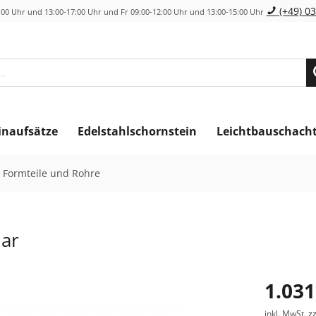
(+49) 03
00 Uhr und 13:00-17:00 Uhr und Fr 09:00-12:00 Uhr und 13:00-15:00 Uhr
inaufsätze
Edelstahlschornstein
Leichtbauschach
 Formteile und Rohre
ar
1.031
inkl. MwSt.
z