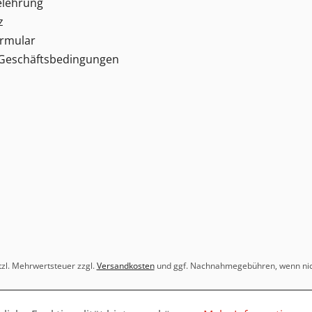
elehrung
z
ormular
 Geschäftsbedingungen
etzl. Mehrwertsteuer zzgl.
Versandkosten
und ggf. Nachnahmegebühren, wenn nic