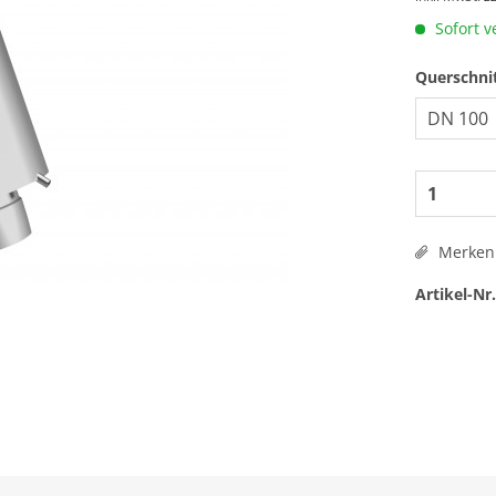
Sofort v
Querschni
Merken
Artikel-Nr.