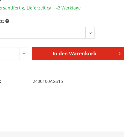
ersandfertig, Lieferzeit ca. 1-3 Werktage
tt:
In den
Warenkorb
:
2400100AGS15