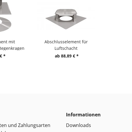
ent mit
Abschlusselement für
 Regenkragen
Luftschacht
€ *
ab 88,89 € *
Informationen
ten und Zahlungsarten
Downloads