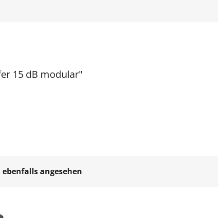
fer 15 dB modular"
 ebenfalls angesehen