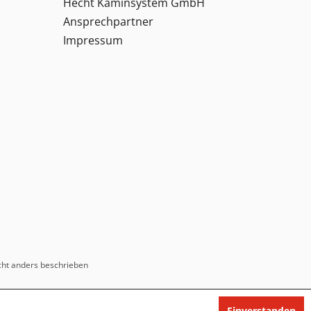
Hecht Kaminsystem GmbH
Ansprechpartner
Impressum
ht anders beschrieben
Einverstanden