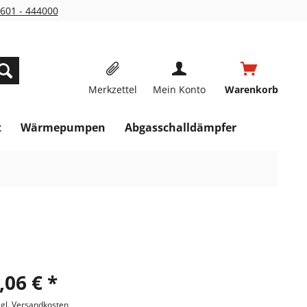
601 - 444000
Merkzettel
Mein Konto
Warenkorb
t
Wärmepumpen
Abgasschalldämpfer
,06 € *
zgl. Versandkosten