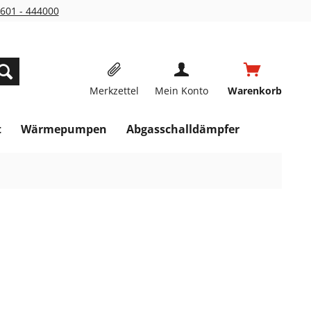
601 - 444000
Merkzettel
Mein Konto
Warenkorb
t
Wärmepumpen
Abgasschalldämpfer