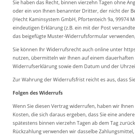
Sie haben das Recht, binnen vierzehn Tagen ohne Ang
oder ein von Ihnen benannter Dritter, der nicht der
(Hecht Kaminsystem GmbH, Pfortenteich 9a, 99974 Mühl
eindeutigen Erklärung (z.B. ein mit der Post versandte
das beigefügte Muster-Widerrufsformular verwenden, 
Sie können Ihr Widerrufsrecht auch online unter ht
nutzen, übermitteln wir Ihnen auf einem dauerhaften 
Widerrufserklärung sowie dem Datum und der Uhrzeit
Zur Wahrung der Widerrufsfrist reicht es aus, dass Si
Folgen des Widerrufs
Wenn Sie diesen Vertrag widerrufen, haben wir Ihnen 
Kosten, die sich daraus ergeben, dass Sie eine ander
spätestens binnen vierzehn Tagen ab dem Tag zurückzu
Rückzahlung verwenden wir dasselbe Zahlungsmittel, d