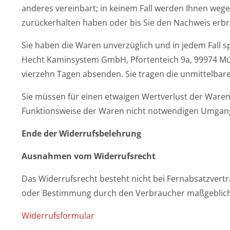
anderes vereinbart; in keinem Fall werden Ihnen wege
zurückerhalten haben oder bis Sie den Nachweis erbr
Sie haben die Waren unverzüglich und in jedem Fall 
Hecht Kaminsystem GmbH, Pfortenteich 9a, 99974 Mühl
vierzehn Tagen absenden. Sie tragen die unmittelba
Sie müssen für einen etwaigen Wertverlust der Waren
Funktionsweise der Waren nicht notwendigen Umgang 
Ende der Widerrufsbelehrung
Ausnahmen vom Widerrufsrecht
Das Widerrufsrecht besteht nicht bei Fernabsatzverträ
oder Bestimmung durch den Verbraucher maßgeblich is
Widerrufsformular