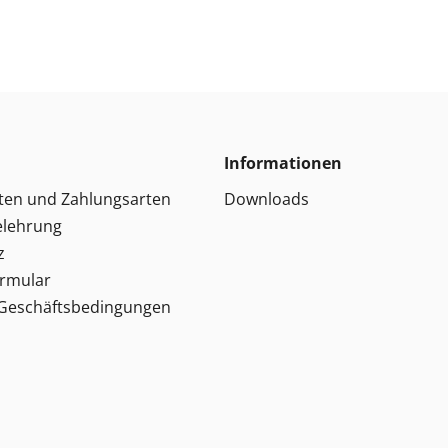
Informationen
ten und Zahlungsarten
Downloads
elehrung
z
ormular
 Geschäftsbedingungen