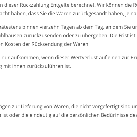
n dieser Rückzahlung Entgelte berechnet. Wir können die R
acht haben, dass Sie die Waren zurückgesandt haben, je nac
spätestens binnen vierzehn Tagen ab dem Tag, an dem Sie un
hausen zurückzusenden oder zu übergeben. Die Frist ist g
ren Kosten der Rücksendung der Waren.
 nur aufkommen, wenn dieser Wertverlust auf einen zur Pr
mit ihnen zurückzuführen ist.
gen zur Lieferung von Waren, die nicht vorgefertigt sind un
t oder die eindeutig auf die persönlichen Bedürfnisse de