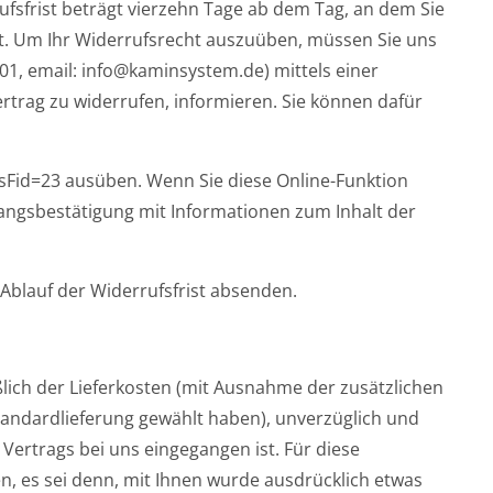
fsfrist beträgt vierzehn Tage ab dem Tag, an dem Sie
at. Um Ihr Widerrufsrecht auszuüben, müssen Sie uns
01, email: info@kaminsystem.de) mittels einer
Vertrag zu widerrufen, informieren. Sie können dafür
Fid=23 ausüben. Wenn Sie diese Online-Funktion
ngangsbestätigung mit Informationen zum Inhalt der
 Ablauf der Widerrufsfrist absenden.
ßlich der Lieferkosten (mit Ausnahme der zusätzlichen
Standardlieferung gewählt haben), unverzüglich und
Vertrags bei uns eingegangen ist. Für diese
n, es sei denn, mit Ihnen wurde ausdrücklich etwas