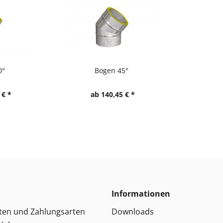
0°
Bogen 45°
 € *
ab 140,45 € *
Informationen
ten und Zahlungsarten
Downloads