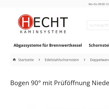
Mo-Do 09:00-12:
Abgassysteme für Brennwertkessel
Schornste
Startseite
Edelstahlschornstein
Doppelwand
Bogen 90° mit Prüföffnung Nied