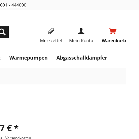
601 - 444000
Merkzettel
Mein Konto
Warenkorb
t
Wärmepumpen
Abgasschalldämpfer
7 € *
zgl. Versandkosten