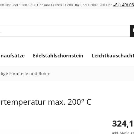
(+49) 03
00 Uhr und 13:00-17:00 Uhr und Fr 09:00-12:00 Uhr und 13:00-15:00 Uhr
inaufsätze
Edelstahlschornstein
Leichtbauschach
ige Formteile und Rohre
ertemperatur max. 200° C
324,1
inkl. MwSt.
z