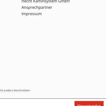
Hecht Kaminsystem GmbH
Ansprechpartner
Impressum
ht anders beschrieben
Einverstanden