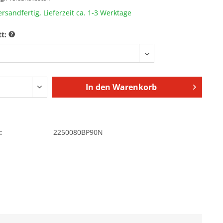
ersandfertig, Lieferzeit ca. 1-3 Werktage
tt:
In den
Warenkorb
:
2250080BP90N