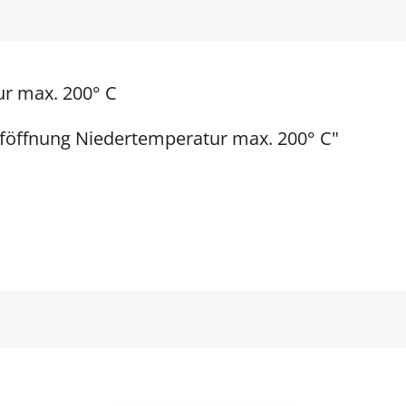
ur max. 200° C
üföffnung Niedertemperatur max. 200° C"