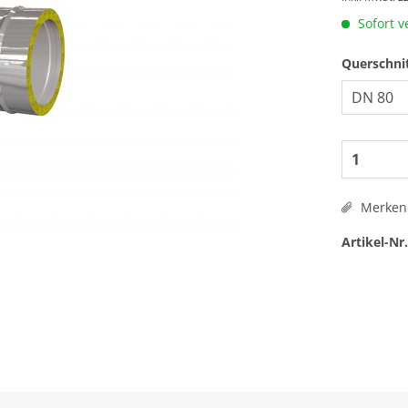
Sofort v
Querschni
Merken
Artikel-Nr.