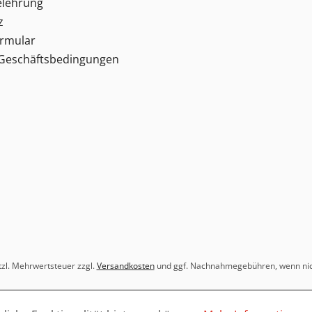
elehrung
z
ormular
 Geschäftsbedingungen
etzl. Mehrwertsteuer zzgl.
Versandkosten
und ggf. Nachnahmegebühren, wenn nic