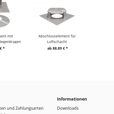
ent mit
Abschlusselement für
 Regenkragen
Luftschacht
€ *
ab 88,89 € *
Informationen
ten und Zahlungsarten
Downloads