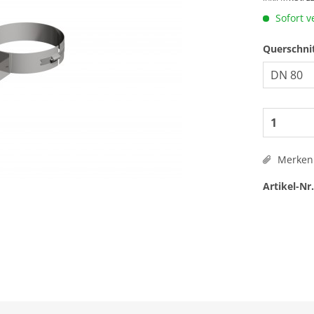
Sofort v
Querschni
Merken
Artikel-Nr.