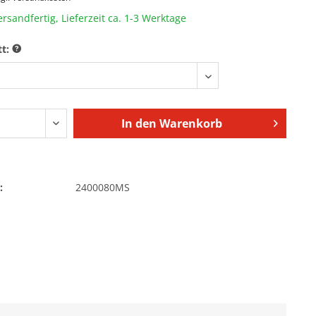
ersandfertig, Lieferzeit ca. 1-3 Werktage
tt:
In den
Warenkorb
:
2400080MS