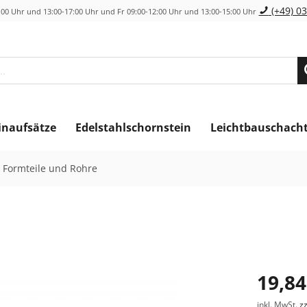
(+49) 03
00 Uhr und 13:00-17:00 Uhr und Fr 09:00-12:00 Uhr und 13:00-15:00 Uhr
inaufsätze
Edelstahlschornstein
Leichtbauschach
 Formteile und Rohre
19,84
inkl. MwSt.
z