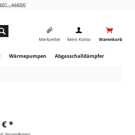
601 - 444000
Merkzettel
Mein Konto
Warenkorb
t
Wärmepumpen
Abgasschalldämpfer
 € *
zgl. Versandkosten