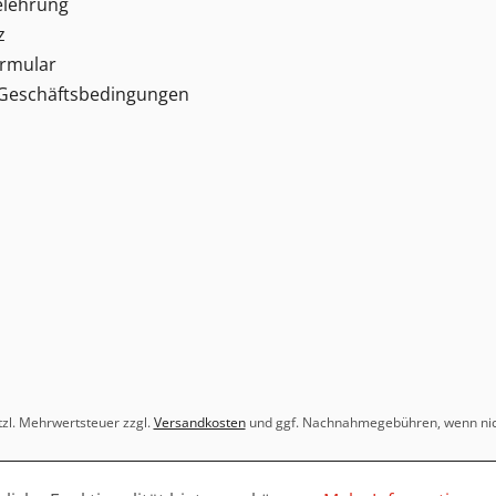
elehrung
z
ormular
 Geschäftsbedingungen
etzl. Mehrwertsteuer zzgl.
Versandkosten
und ggf. Nachnahmegebühren, wenn nic