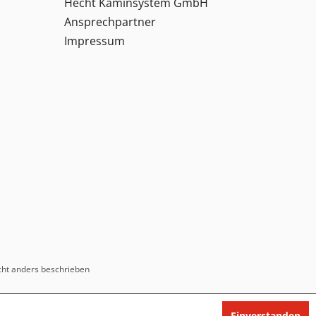
Hecht Kaminsystem GmbH
Ansprechpartner
Impressum
ht anders beschrieben
Einverstanden