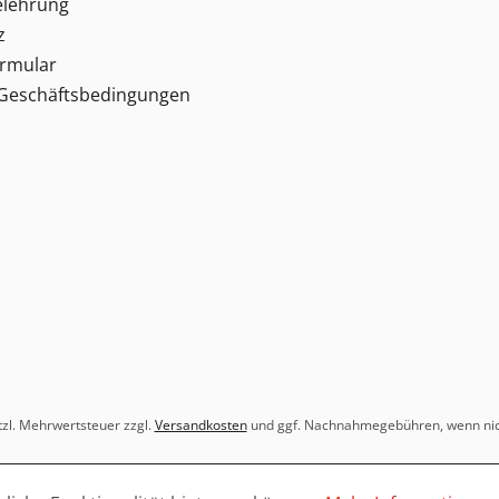
elehrung
z
ormular
 Geschäftsbedingungen
etzl. Mehrwertsteuer zzgl.
Versandkosten
und ggf. Nachnahmegebühren, wenn nic