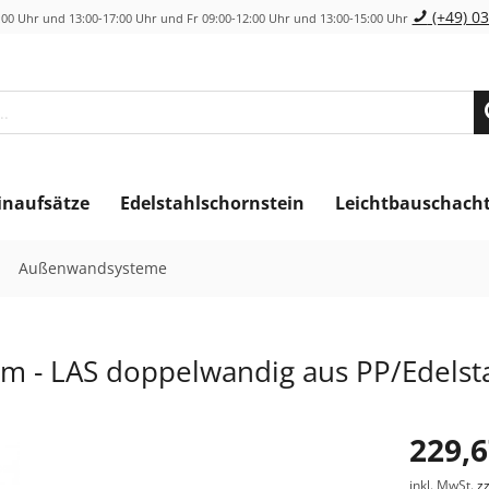
(+49) 03
00 Uhr und 13:00-17:00 Uhr und Fr 09:00-12:00 Uhr und 13:00-15:00 Uhr
inaufsätze
Edelstahlschornstein
Leichtbauschach
Außenwandsysteme
 - LAS doppelwandig aus PP/Edelst
229,6
inkl. MwSt.
z