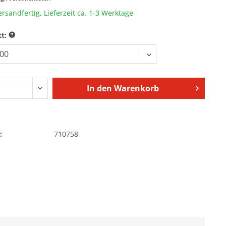
ersandfertig, Lieferzeit ca. 1-3 Werktage
tt:
In den
Warenkorb
:
710758