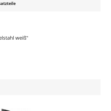
atzteile
lstahl weiß"