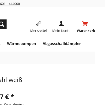
601 - 444000
Merkzettel
Mein Konto
Warenkorb
t
Wärmepumpen
Abgasschalldämpfer
ahl weiß
7 € *
zgl. Versandkosten