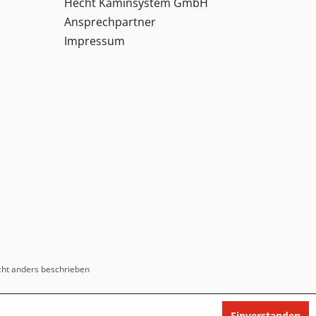
Hecht Kaminsystem GmbH
Ansprechpartner
Impressum
ht anders beschrieben
Einverstanden