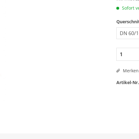
Sofort v
Querschni
Merken
Artikel-Nr.