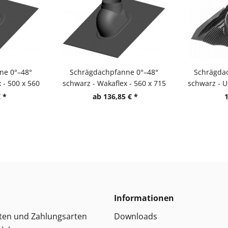
ne 0°–48°
Schrägdachpfanne 0°–48°
Schrägda
 - 500 x 560
schwarz - Wakaflex - 560 x 715
schwarz - U
mm
 *
ab 136,85 € *
1
Informationen
ten und Zahlungsarten
Downloads