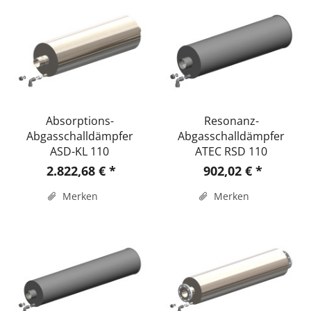
Absorptions-
Resonanz-
Abgasschalldämpfer
Abgasschalldämpfer
ASD-KL 110
ATEC RSD 110
2.822,68 € *
902,02 € *
Merken
Merken