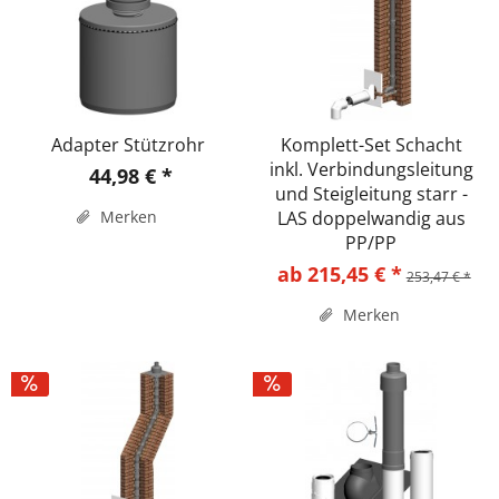
Adapter Stützrohr
Komplett-Set Schacht
inkl. Verbindungsleitung
44,98 € *
und Steigleitung starr -
Merken
LAS doppelwandig aus
PP/PP
ab 215,45 € *
253,47 € *
Merken