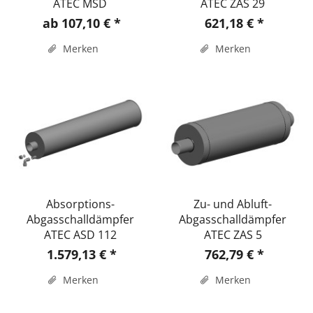
ATEC MSD
ATEC ZAS 29
ab 107,10 € *
621,18 € *
Merken
Merken
Absorptions-
Zu- und Abluft-
Abgasschalldämpfer
Abgasschalldämpfer
ATEC ASD 112
ATEC ZAS 5
1.579,13 € *
762,79 € *
Merken
Merken