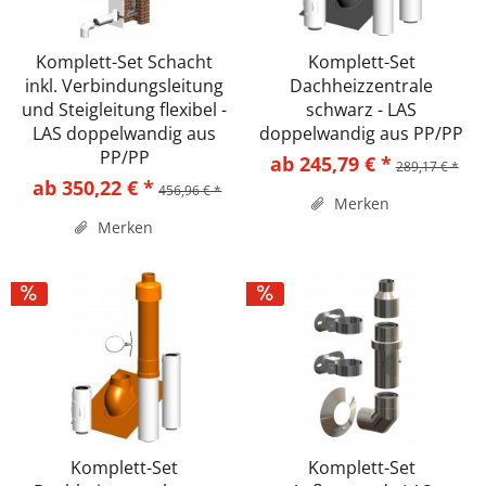
Komplett-Set Schacht
Komplett-Set
inkl. Verbindungsleitung
Dachheizzentrale
und Steigleitung flexibel -
schwarz - LAS
LAS doppelwandig aus
doppelwandig aus PP/PP
PP/PP
ab 245,79 € *
289,17 € *
ab 350,22 € *
456,96 € *
Merken
Merken
Komplett-Set
Komplett-Set