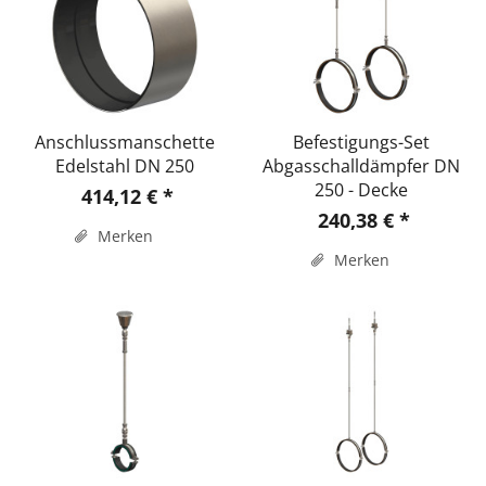
Anschlussmanschette
Befestigungs-Set
Edelstahl DN 250
Abgasschalldämpfer DN
250 - Decke
414,12 € *
240,38 € *
Merken
Merken