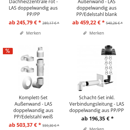
Dachheizzentrale rot -
Außenwand - LAS
LAS doppelwandig aus
doppelwandig aus
PP/PP
PP/Edelstahl blank
ab 245,79 € *
ab 459,22 € *
289,17 € *
540,26 € *
Merken
Merken
Komplett-Set
Schacht-Set inkl.
Außenwand - LAS
Verbindungsleitung - LAS
doppelwandig aus
doppelwandig aus PP/PP
PP/Edelstahl weiß
ab 196,35 € *
ab 503,37 € *
559,30 € *
Merken