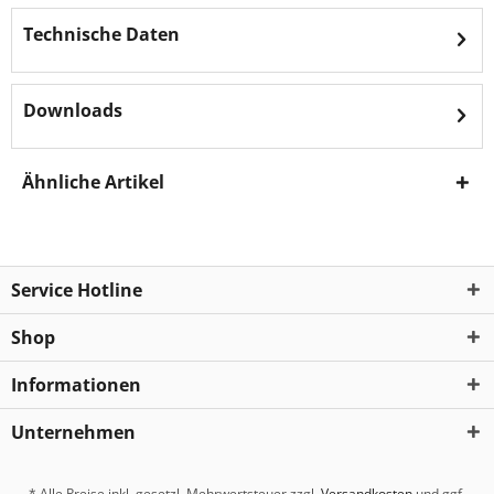
Technische Daten
Downloads
Ähnliche Artikel
Service Hotline
Shop
Informationen
Unternehmen
* Alle Preise inkl. gesetzl. Mehrwertsteuer zzgl.
Versandkosten
und ggf.