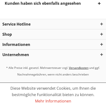
Kunden haben sich ebenfalls angesehen
Service Hotline
Shop
Informationen
Unternehmen
* Alle Preise inkl. gesetzl. Mehrwertsteuer zzgl.
Versandkosten
und ggf.
Nachnahmegebühren, wenn nicht anders beschrieben
Diese Website verwendet Cookies, um Ihnen die
bestmögliche Funktionalität bieten zu können.
Mehr Informationen