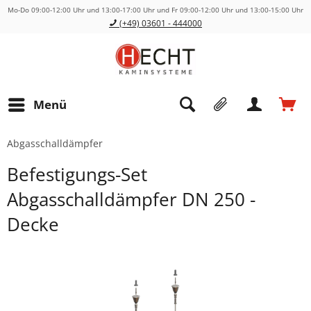
Mo-Do 09:00-12:00 Uhr und 13:00-17:00 Uhr und Fr 09:00-12:00 Uhr und 13:00-15:00 Uhr
(+49) 03601 - 444000
Menü
Abgasschalldämpfer
Befestigungs-Set
Abgasschalldämpfer DN 250 -
Decke