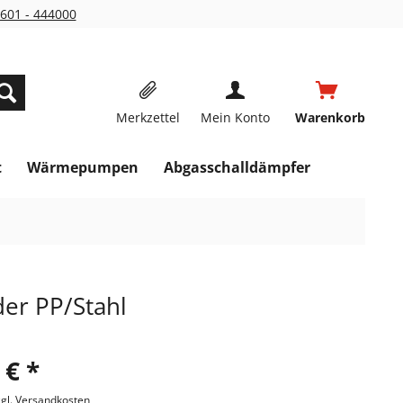
601 - 444000
Merkzettel
Mein Konto
Warenkorb
t
Wärmepumpen
Abgasschalldämpfer
er PP/Stahl
 € *
zgl. Versandkosten