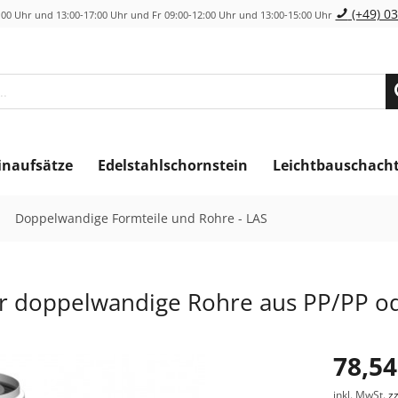
(+49) 03
00 Uhr und 13:00-17:00 Uhr und Fr 09:00-12:00 Uhr und 13:00-15:00 Uhr
inaufsätze
Edelstahlschornstein
Leichtbauschach
Doppelwandige Formteile und Rohre - LAS
ür doppelwandige Rohre aus PP/PP od
78,54
inkl. MwSt.
z