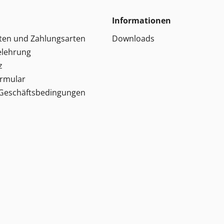
Informationen
ten und Zahlungsarten
Downloads
elehrung
z
ormular
 Geschäftsbedingungen