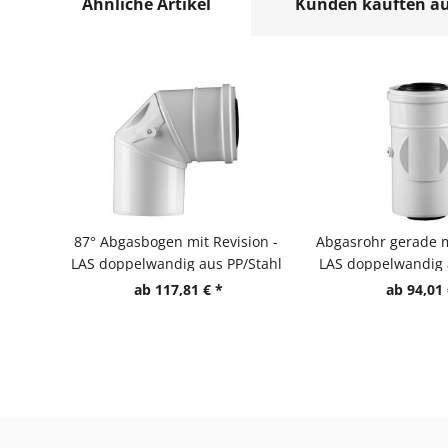
Ähnliche Artikel
Kunden kauften a
87° Abgasbogen mit Revision -
Abgasrohr gerade m
LAS doppelwandig aus PP/Stahl
LAS doppelwandig 
ab 117,81 € *
ab 94,01 