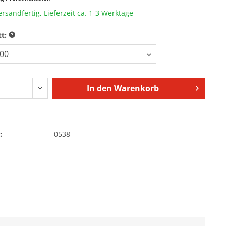
ersandfertig, Lieferzeit ca. 1-3 Werktage
tt:
In den
Warenkorb
:
0538