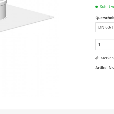
Sofort v
Querschni
Merken
Artikel-Nr.