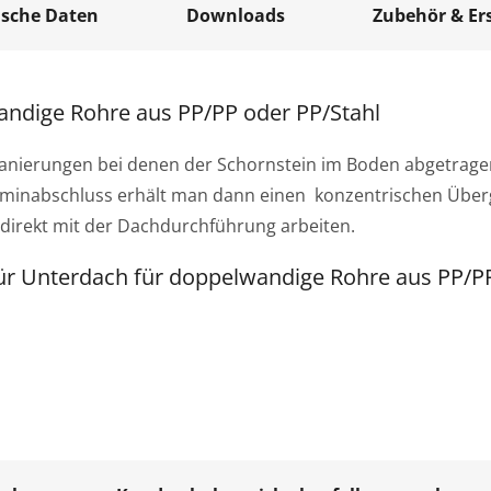
ische Daten
Downloads
Zubehör & Ers
andige Rohre aus PP/PP oder PP/Stahl
anierungen bei denen der Schornstein im Boden abgetragen 
aminabschluss erhält man dann einen konzentrischen Übe
irekt mit der Dachdurchführung arbeiten.
ür Unterdach für doppelwandige Rohre aus PP/PP