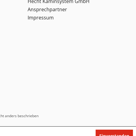
Hecht Kaminsystem GmbH
Ansprechpartner
Impressum
ht anders beschrieben
Einverstanden