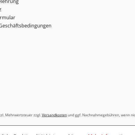
elehrung
z
ormular
 Geschäftsbedingungen
etzl. Mehrwertsteuer zzgl.
Versandkosten
und ggf. Nachnahmegebühren, wenn nic