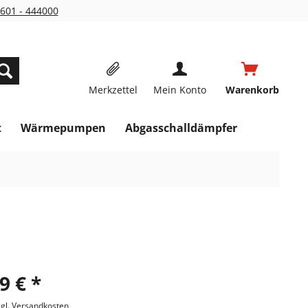
601 - 444000
Merkzettel
Mein Konto
Warenkorb
t
Wärmepumpen
Abgasschalldämpfer
9 € *
zgl. Versandkosten