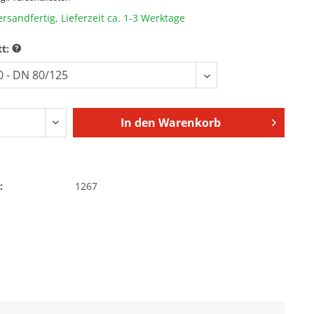
ersandfertig, Lieferzeit ca. 1-3 Werktage
tt:
In den
Warenkorb
:
1267