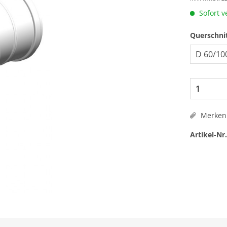
Sofort v
Querschni
Merken
Artikel-Nr.